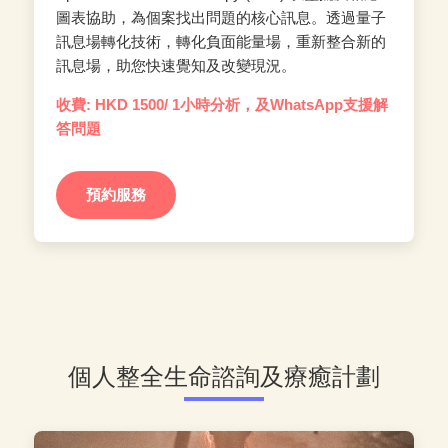
圖表協助，為個案找出問題的核心訊息。透過量子
訊息場轉化技術，轉化負面能量場，重新整合新的
訊息場，助您快速覺知及改變現況。
收費: HKD 1500/ 1小時分析，及WhatsApp支援解
答問題
預約服務
個人整全生命諮詢及療癒計劃