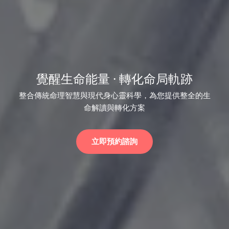
覺醒生命能量 · 轉化命局軌跡
整合傳統命理智慧與現代身心靈科學，為您提供整全的生
命解讀與轉化方案
立即預約諮詢