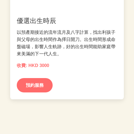
優選出生時辰
以預產期接近的流年流月及八字計算，找出利孩子
與父母的出生時間作為擇日開刀。出生時間形成命
盤磁場，影響人生軌跡，好的出生時間能助家庭帶
來美滿的下一代人生。
收費: HKD 3000
預約服務