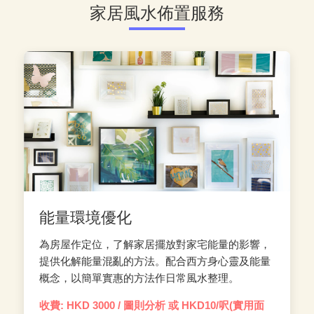
家居風水佈置服務
能量環境優化
為房屋作定位，了解家居擺放對家宅能量的影響，
提供化解能量混亂的方法。配合西方身心靈及能量
概念，以簡單實惠的方法作日常風水整理。
收費: HKD 3000 / 圖則分析 或 HKD10/呎(實用面