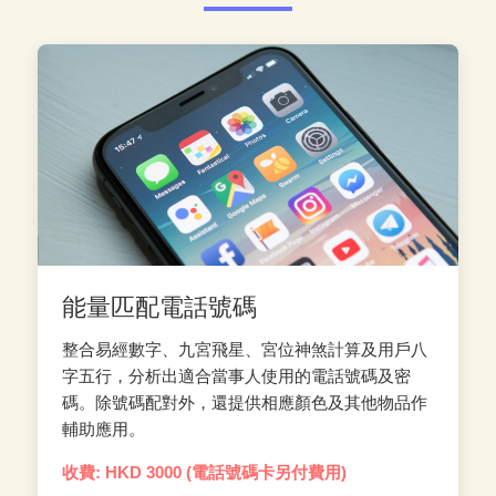
能量匹配電話號碼
整合易經數字、九宮飛星、宮位神煞計算及用戶八
字五行，分析出適合當事人使用的電話號碼及密
碼。除號碼配對外，還提供相應顏色及其他物品作
輔助應用。
收費: HKD 3000 (電話號碼卡另付費用)