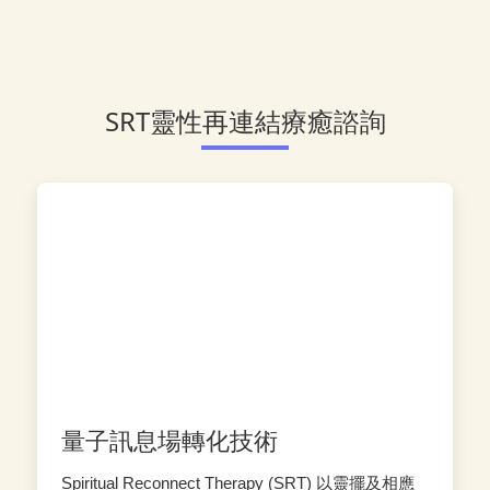
SRT靈性再連結療癒諮詢
量子訊息場轉化技術
Spiritual Reconnect Therapy (SRT) 以靈擺及相應