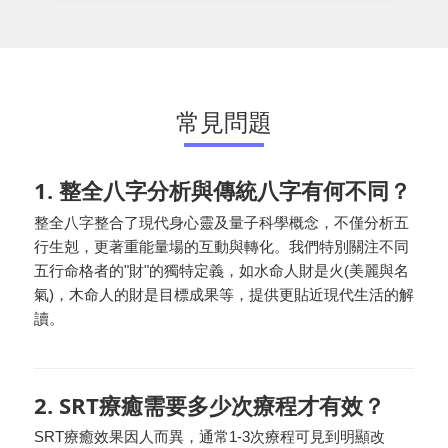
常見問題
1. 整全八字分析與傳統八字有何不同？
整全八字整合了現代身心靈及量子科學概念，不僅分析五
行生剋，更著重能量場的互動與轉化。我們特別關注不同
五行命格者的"財"的獨特定義，如水命人財是火(美麗與名
氣)，木命人的財是目標成果等，提供更貼近現代生活的解
讀。
2. SRT療癒需要多少次療程才有效？
SRT療癒效果因人而異，通常1-3次療程可見到明顯改