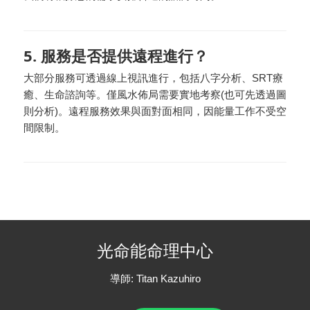
5. 服務是否提供遠程進行？
大部分服務可透過線上視訊進行，包括八字分析、SRT療
癒、生命諮詢等。僅風水佈局需要實地考察(也可先透過圖
則分析)。遠程服務效果與面對面相同，因能量工作不受空
間限制。
光命能命理中心
導師: Titan Kazuhiro