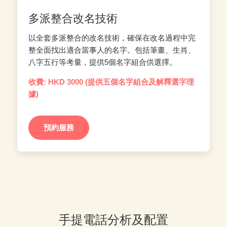
多派整合改名技術
以全套多派整合的改名技術，確保在改名過程中完
整全面找出適合當事人的名字。包括筆畫、生肖、
八字五行等考量，提供5個名字組合供選擇。
收費: HKD 3000 (提供五個名字組合及解釋選字理
據)
預約服務
手提電話分析及配置