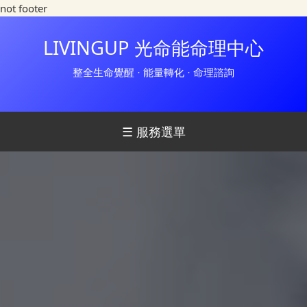
not footer
LIVINGUP 光命能命理中心
整全生命覺醒 · 能量轉化 · 命理諮詢
☰ 服務選單