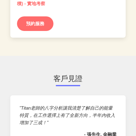
積) - 實地考察
預約服務
客戶見證
"Titan老師的八字分析讓我清楚了解自己的能量
特質，在工作選擇上有了全新方向，半年內收入
增加了三成！"
- 張先生, 金融業