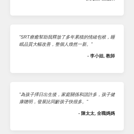
"SRT療癒幫助我釋放了多年累積的情緒包袱，睡
眠品質大幅改善，整個人煥然一新。"
- 李小姐, 教師
"為孩子擇日出生後，家庭關係和諧許多，孩子健
康聰明，發展比同齡孩子快很多。"
- 陳太太, 全職媽媽