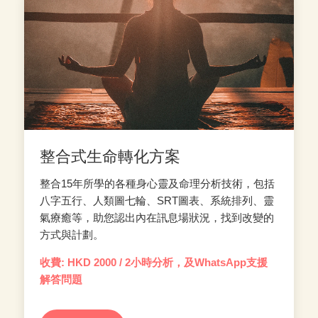
整合式生命轉化方案
整合15年所學的各種身心靈及命理分析技術，包括
八字五行、人類圖七輪、SRT圖表、系統排列、靈
氣療癒等，助您認出內在訊息場狀況，找到改變的
方式與計劃。
收費: HKD 2000 / 2小時分析，及WhatsApp支援
解答問題