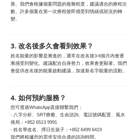
善。我們會根據個案問題的複雜程度，建議適合的療程次
數。許多個案在第一次療程後即感受到情緒或狀況的轉
變。
3. 改名後多久會看到效果？
姓名能量的影響是漸進的，通常在改名後3-6個月內會逐
漸感受到變化。建議配合自身努力，效果會更顯著。我們
會提供改名後的能量啟動建議，加速新名字能量的流動。
4. 如何預約服務？
您可透過WhatsApp直接聯繫我們：
- 八字分析、SRT療癒、生命諮詢、電話號碼配置、風水
佈局：
+852 6513 9991
- 姓名學改名、擇日生孩子：
+852 6499 6419
我們將根據您的需求安排合適的諮詢時間。