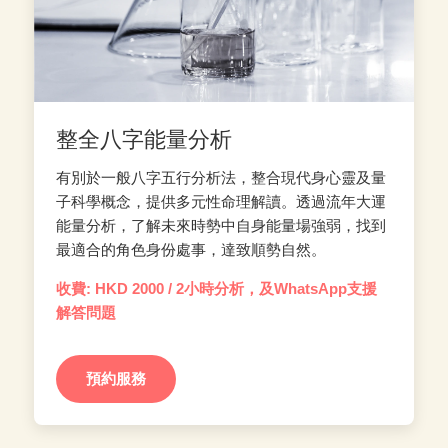
整全八字能量分析
有別於一般八字五行分析法，整合現代身心靈及量
子科學概念，提供多元性命理解讀。透過流年大運
能量分析，了解未來時勢中自身能量場強弱，找到
最適合的角色身份處事，達致順勢自然。
收費: HKD 2000 / 2小時分析，及WhatsApp支援
解答問題
預約服務